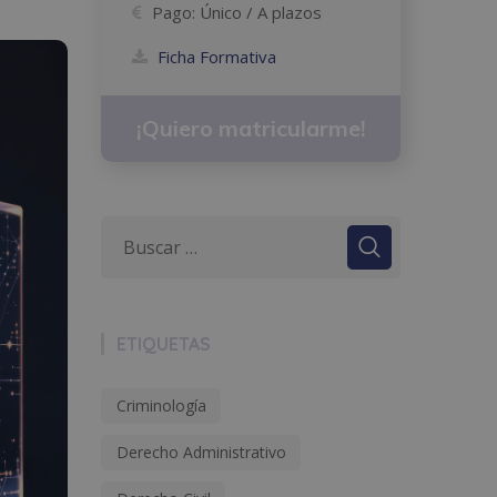
Pago:
Único / A plazos
Ficha Formativa
¡Quiero matricularme!
ETIQUETAS
Criminología
Derecho Administrativo