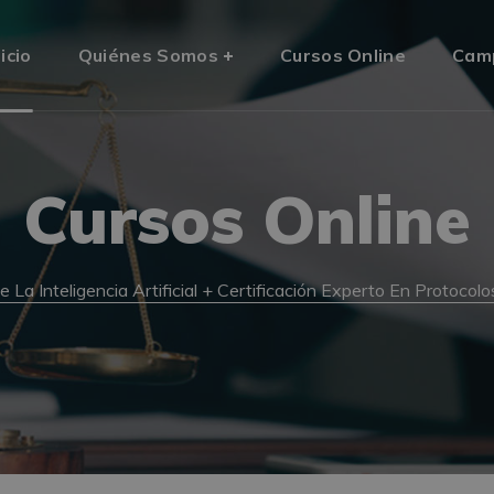
nicio
Quiénes Somos
Cursos Online
Cam
Cursos Online
La Inteligencia Artificial + Certificación Experto En Protocolo