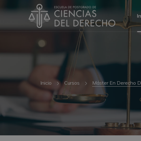
I
Inicio
Cursos
Máster En Derecho De 