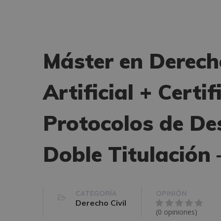
Máster en Derecho
Artificial + Certi
Protocolos de Des
Doble Titulación 
CATEGORÍA
OPINIÓN
Derecho Civil
(0 opiniones)