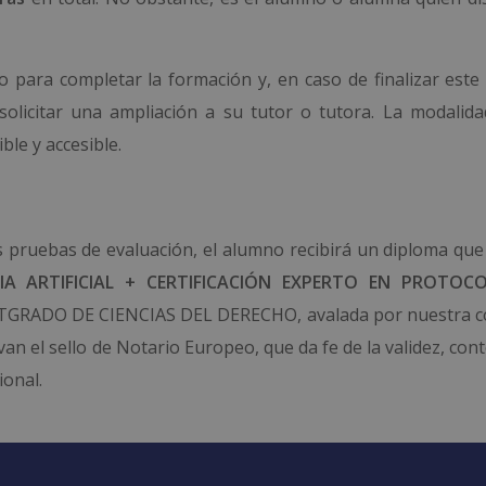
 para completar la formación y, en caso de finalizar este
olicitar una ampliación a su tutor o tutora. La modalida
ble y accesible.
s pruebas de evaluación, el alumno recibirá un diploma que 
IA ARTIFICIAL + CERTIFICACIÓN EXPERTO EN PROTOC
STGRADO DE CIENCIAS DEL DERECHO, avalada por nuestra c
van el sello de Notario Europeo, que da fe de la validez, con
ional.