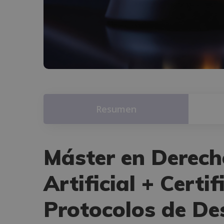
Resumen
Máster en Derecho
Artificial + Certi
Protocolos de De