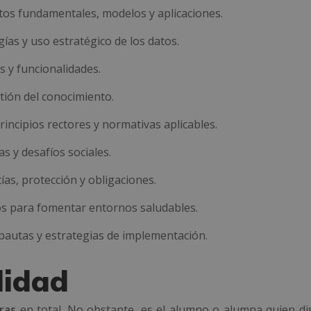
ceptos fundamentales, modelos y aplicaciones.
ías y uso estratégico de los datos.
s y funcionalidades.
stión del conocimiento.
: principios rectores y normativas aplicables.
s y desafíos sociales.
as, protección y obligaciones.
ios para fomentar entornos saludables.
 pautas y estrategias de implementación.
lidad
ras
en total. No obstante, es el alumno o alumna quien dis