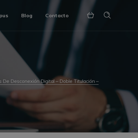
pus
Blog
Contacto
s De Desconexión Digital – Doble Titulación –