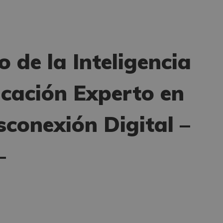
 de la Inteligencia
ficación Experto en
conexión Digital –
–