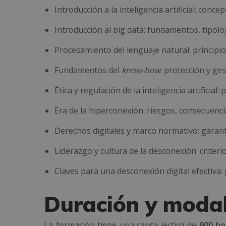
Introducción a la inteligencia artificial: con
Introducción al big data: fundamentos, tipolog
Procesamiento del lenguaje natural: principio
Fundamentos del
know-how
: protección y ge
Ética y regulación de la inteligencia artificial
Era de la hiperconexión: riesgos, consecuencia
Derechos digitales y marco normativo: garantí
Liderazgo y cultura de la desconexión: criter
Claves para una desconexión digital efectiva:
Duración y moda
La formación tiene una carga lectiva de
900 ho