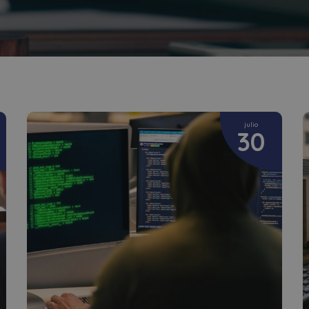
julio
30