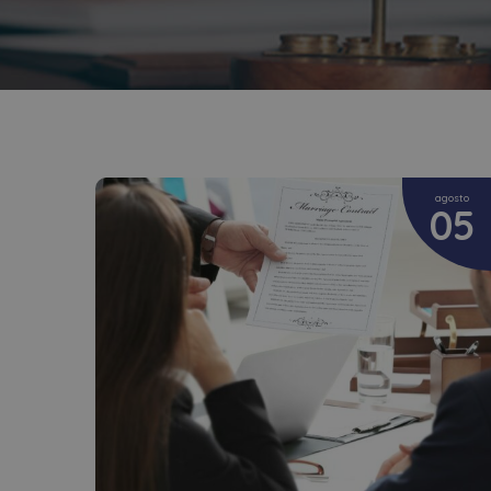
agosto
05