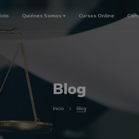
nicio
Quiénes Somos
Cursos Online
Cam
Blog
Inicio
Blog