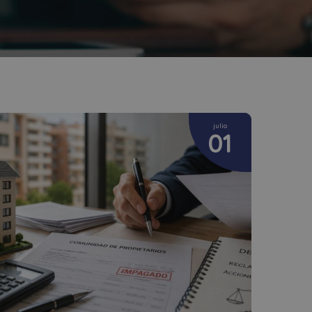
julio
01