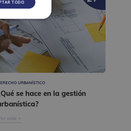
PTAR TODO
ERECHO URBANÍSTICO
¿Qué se hace en la gestión
urbanística?
er más +