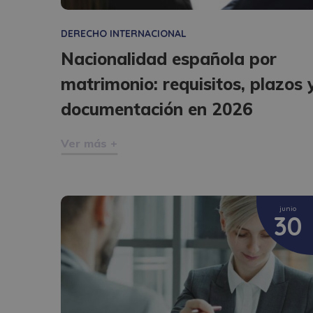
DERECHO INTERNACIONAL
Nacionalidad española por
matrimonio: requisitos, plazos 
documentación en 2026
Ver más +
junio
30