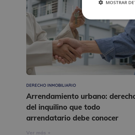
MOSTRAR DE
DERECHO INMOBILIARIO
Arrendamiento urbano: derech
del inquilino que todo
arrendatario debe conocer
Ver más +