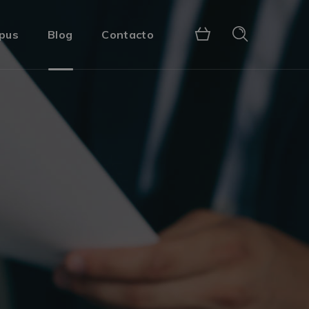
pus
Blog
Contacto