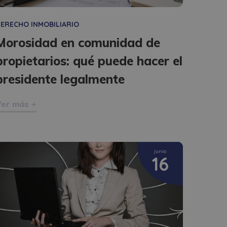
ERECHO INMOBILIARIO
Morosidad en comunidad de
propietarios: qué puede hacer el
presidente legalmente
er más +
junio
16