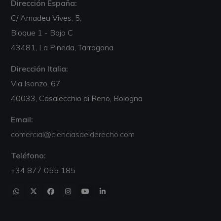
Dirección España:
C/ Amadeu Vives, 5,
Bloque 1 - Bajo C
43481, La Pineda, Tarragona
Dirección Italia:
Via Isonzo, 67
40033, Casalecchio di Reno, Bologna
Email:
comercial@cienciasdelderecho.com
Teléfono:
+34 877 055 185