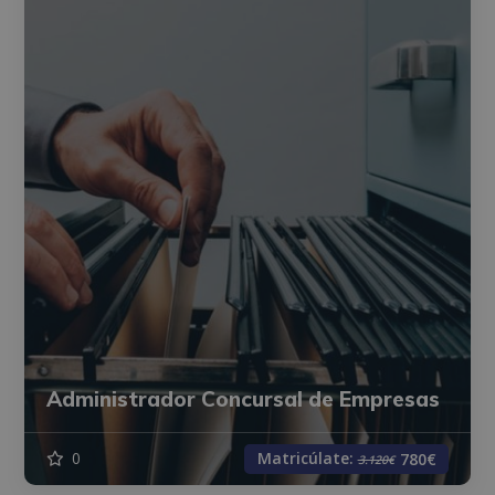
Administrador Concursal de Empresas
Matricúlate:
0
780€
3.120€