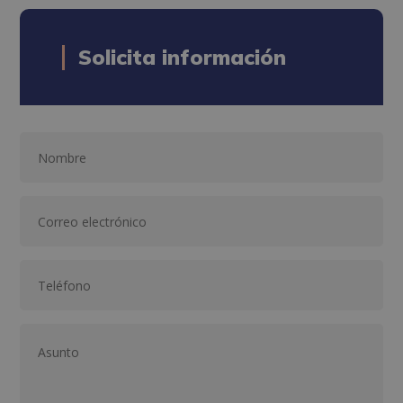
Solicita información