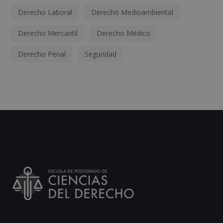
Derecho Laboral
Derecho Medioambiental
Derecho Mercantil
Derecho Médico
Derecho Penal
Seguridad