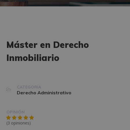
Máster en Derecho
Inmobiliario
CATEGORÍA
Derecho Administrativo
OPINIÓN
(3 opiniones)