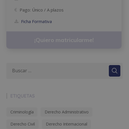
Pago:
Único / A plazos
Ficha Formativa
¡Quiero matricularme!
ETIQUETAS
Criminología
Derecho Administrativo
Derecho Civil
Derecho Internacional