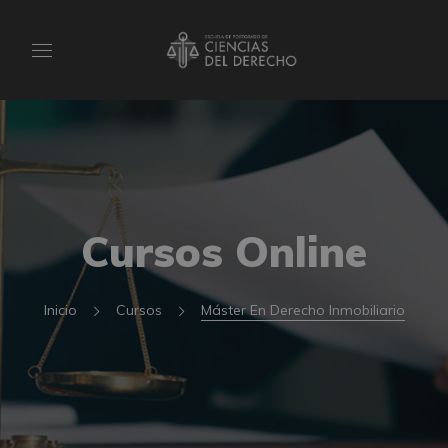
Cursos Online
Inicio
Cursos
Máster En Derecho Inmobiliario