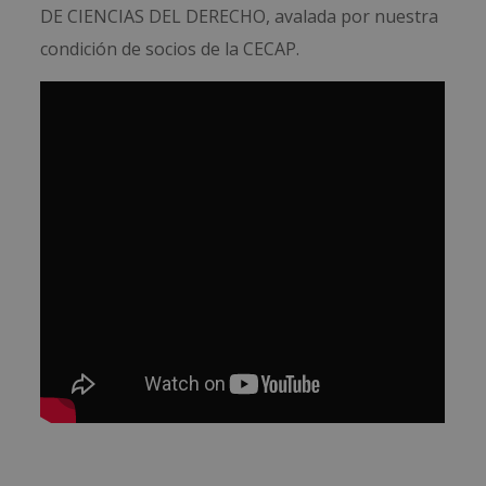
DE CIENCIAS DEL DERECHO, avalada por nuestra
condición de socios de la CECAP.