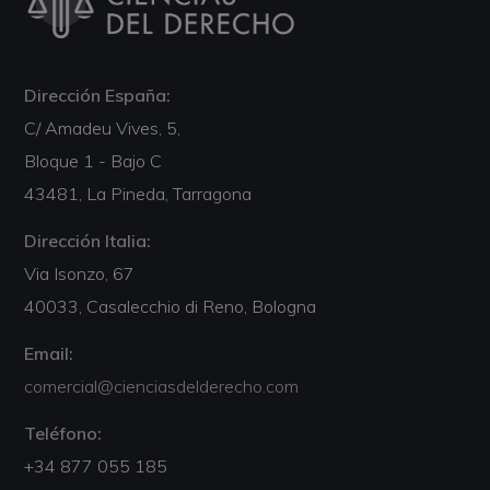
Dirección España:
C/ Amadeu Vives, 5,
Bloque 1 - Bajo C
43481, La Pineda, Tarragona
Dirección Italia:
Via Isonzo, 67
40033, Casalecchio di Reno, Bologna
Email:
comercial@cienciasdelderecho.com
Teléfono:
+34 877 055 185