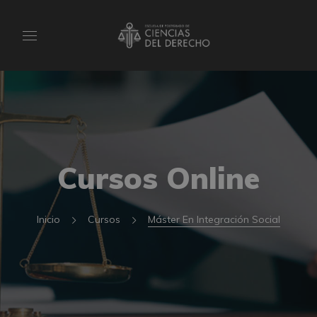
Cursos Online
Inicio
Cursos
Máster En Integración Social