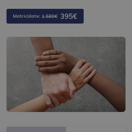
395€
Matricúlate:
1.580€