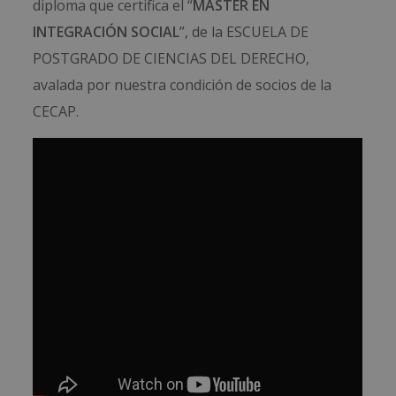
diploma que certifica el “
MÁSTER EN
INTEGRACIÓN SOCIAL
”, de la ESCUELA DE
POSTGRADO DE CIENCIAS DEL DERECHO,
avalada por nuestra condición de socios de la
CECAP.