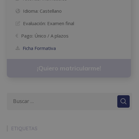
Idioma:
Castellano
Evaluación:
Examen final
Pago:
Único / A plazos
Ficha Formativa
¡Quiero matricularme!
ETIQUETAS