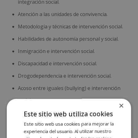
integración social.
Atención a las unidades de convivencia.
Metodología y técnicas de intervención social.
Habilidades de autonomía personal y social.
Inmigración e intervención social.
Discapacidad e intervención social.
Drogodependencia e intervención social.
Acoso entre iguales (bullying) e intervención
social.
×
Orientación laboral.
Este sitio web utiliza cookies
Este sitio web usa cookies para mejorar la
Proyectos de intervención social.
experiencia del usuario. Al utilizar nuestro
Pautas básicas y sistemas alternativos de