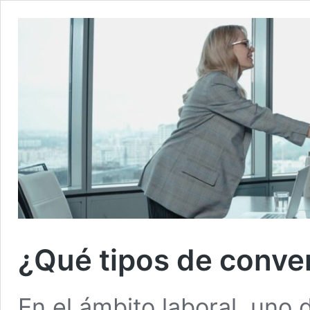
¿Qué tipos de conve
En el ámbito laboral, uno 