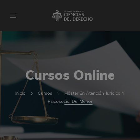
Cursos Online
Inicio
Cursos
Máster En Atención Jurídica Y
Psicosocial Del Menor