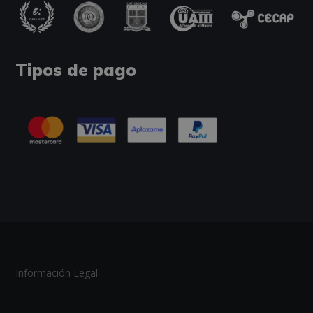
Tipos de pago
Información Legal