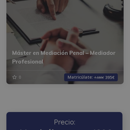
Máster en Mediación Penal – Mediador
Profesional
Matricúlate:
0
395€
1.580€
Precio: