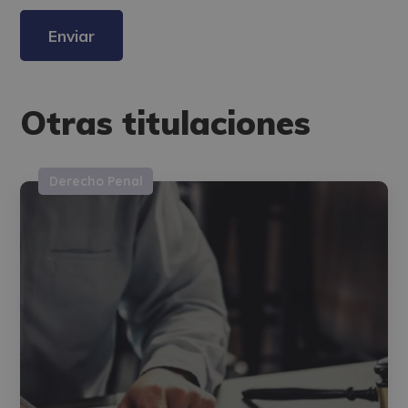
Legitimación del tratamiento: Consentimiento del interesado.
Derechos: Puede ejercitar sus derechos identificándose suficientemente,
dirigiéndose a la dirección direccion@grupotarraco.com.
Para más información consulte nuestra Política de Privacidad.
Desea recibir información comercial (vía telefónica y/o email):
Otras titulaciones
Derecho Penal