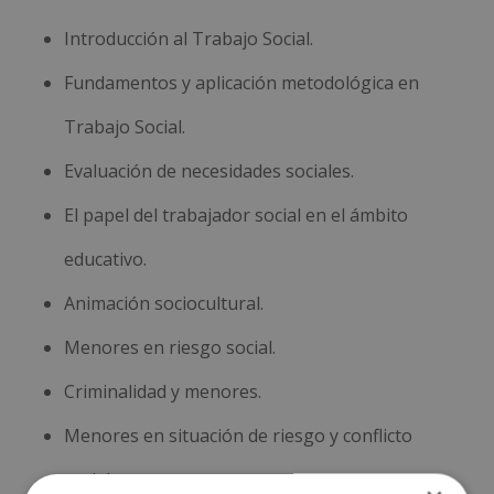
Introducción al Trabajo Social.
Fundamentos y aplicación metodológica en
Trabajo Social.
Evaluación de necesidades sociales.
El papel del trabajador social en el ámbito
educativo.
Animación sociocultural.
Menores en riesgo social.
Criminalidad y menores.
Menores en situación de riesgo y conflicto
social.