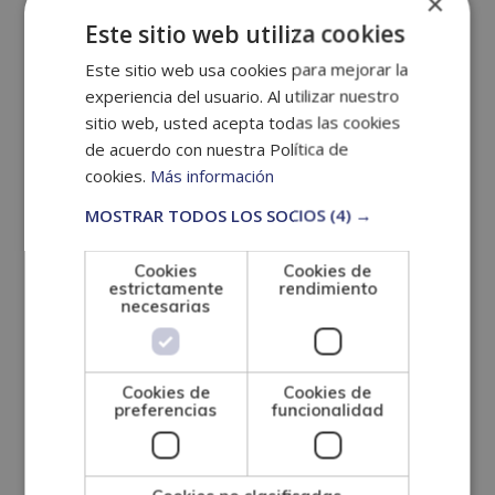
×
Protección jurídica del menor.
Este sitio web utiliza cookies
Este sitio web usa cookies para mejorar la
Derechos y atención al menor.
experiencia del usuario. Al utilizar nuestro
Responsabilidad penal de los menores.
sitio web, usted acepta todas las cookies
de acuerdo con nuestra Política de
Maltrato infantil.
cookies.
Más información
Delincuencia infantil y juvenil.
MOSTRAR TODOS LOS SOCIOS
(4) →
Menores extranjeros.
Cookies
Cookies de
estrictamente
rendimiento
Menores y consumo de drogas.
necesarias
Medidas de protección de menores.
Introducción a los servicios sociales.
Cookies de
Cookies de
preferencias
funcionalidad
Evolución histórica de los servicios sociales en
España.