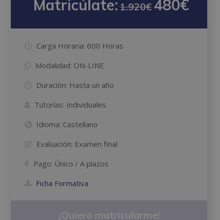
Matricúlate:
480€
1.920€
Carga Horaria:
600 Horas
Modalidad:
ON-LINE
Duración:
Hasta un año
Tutorías:
Individuales
Idioma:
Castellano
Evaluación:
Examen final
Pago:
Único / A plazos
Ficha Formativa
¡Quiero matricularme!