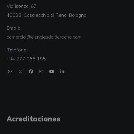
Via Isonzo, 67
40033, Casalecchio di Reno, Bologna
Email:
comercial@cienciasdelderecho.com
Teléfono:
+34 877 055 185
Acreditaciones