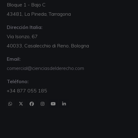
Bloque 1 - Bajo C
43481, La Pineda, Tarragona
Dirección Italia:
Via Isonzo, 67
40033, Casalecchio di Reno, Bologna
Email:
comercial@cienciasdelderecho.com
Teléfono:
+34 877 055 185