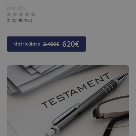
OPINIÓN
(0 opiniones)
620€
Matricúlate:
2.480€