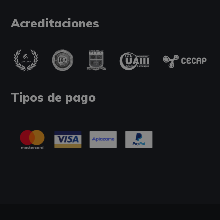
Acreditaciones
Tipos de pago