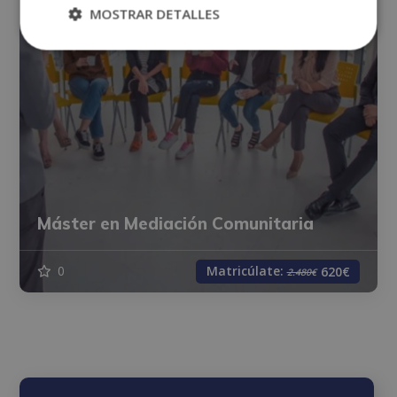
MOSTRAR DETALLES
Máster en Mediación Comunitaria
Matricúlate:
0
620€
2.480€