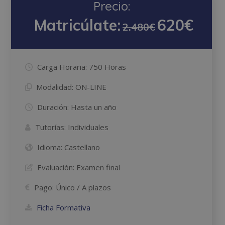
Precio:
Matricúlate:
620€
2.480€
Carga Horaria:
750 Horas
Modalidad:
ON-LINE
Duración:
Hasta un año
Tutorías:
Individuales
Idioma:
Castellano
Evaluación:
Examen final
Pago:
Único / A plazos
Ficha Formativa