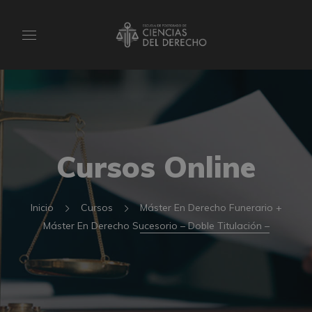
Cursos Online
Inicio
Cursos
Máster En Derecho Funerario +
Máster En Derecho Sucesorio – Doble Titulación –