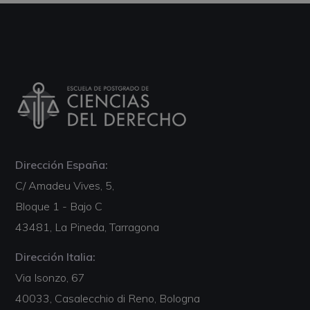
Dirección España:
C/ Amadeu Vives, 5,
Bloque 1 - Bajo C
43481, La Pineda, Tarragona
Dirección Italia:
Via Isonzo, 67
40033, Casalecchio di Reno, Bologna