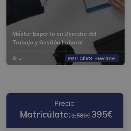
Máster Experto en Derecho del
Trabajo y Gestión Laboral
Matricúlate:
2
395€
1.580€
Precio:
Matricúlate:
395€
1.580€