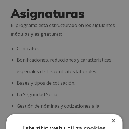
Asignaturas
El programa está estructurado en los siguientes
módulos y asignaturas
:
Contratos.
Bonificaciones, reducciones y características
especiales de los contratos laborales.
Bases y tipos de cotización.
La Seguridad Social.
Gestión de nóminas y cotizaciones a la
Seguridad Social.
×
Este sitio web utiliza cookies