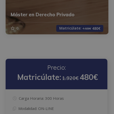
Máster en Derecho Privado
Matricúlate:
0
480€
1.920€
Precio:
Matricúlate:
480€
1.920€
Carga Horaria:
300 Horas
Modalidad:
ON-LINE