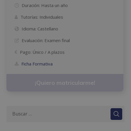
Duración:
Hasta un año
Tutorías:
Individuales
Idioma:
Castellano
Evaluación:
Examen final
Pago:
Único / A plazos
Ficha Formativa
¡Quiero matricularme!