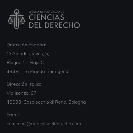
Dirección España:
C/ Amadeu Vives, 5,
Bloque 1 - Bajo C
43481, La Pineda, Tarragona
Dirección Italia:
Via Isonzo, 67
40033, Casalecchio di Reno, Bologna
Email:
comercial@cienciasdelderecho.com