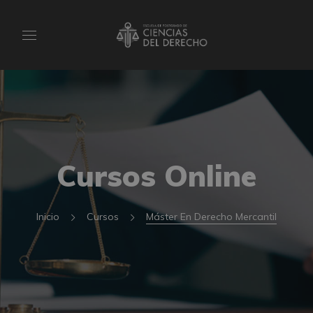
Cursos Online
Inicio
Cursos
Máster En Derecho Mercantil