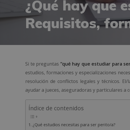
¿Qué hay que es
Requisitos, fo
Si te preguntas
“qué hay que estudiar para ser
estudios, formaciones y especializaciones nece
resolución de conflictos legales y técnicos. E
ayudar a jueces, aseguradoras y particulares a
Índice de contenidos
¿Qué estudios necesitas para ser perito/a?