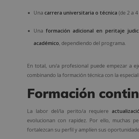
Una
carrera universitaria o técnica
(de 2 a 4
Una
formación adicional en peritaje judici
académico
, dependiendo del programa.
En total, un/a profesional puede empezar a e
combinando la formación técnica con la especiali
Formación contin
La labor del/la perito/a requiere
actualizac
evolucionan con rapidez. Por ello, muchas p
fortalezcan su perfil y amplíen sus oportunidades 