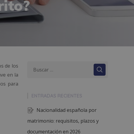
rito?
os de los
ave en la
dos para
ENTRADAS RECIENTES
Nacionalidad española por
matrimonio: requisitos, plazos y
documentación en 2026