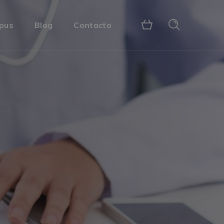
pus
Blog
Contacto