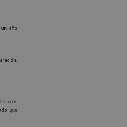
n
un año
aración
,
técnicos
ado
que