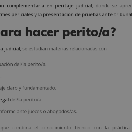
ón complementaria en peritaje judicial
, donde se apre
rmes periciales
y la
presentación de pruebas ante tribuna
ara hacer perito/a?
a judicial
, se estudian materias relacionadas con:
ación del/la perito/a.
o
.
aje claro y fundamentado.
egal
del/la perito/a.
informe ante jueces o abogados/as.
que combina el conocimiento técnico con la práctica j