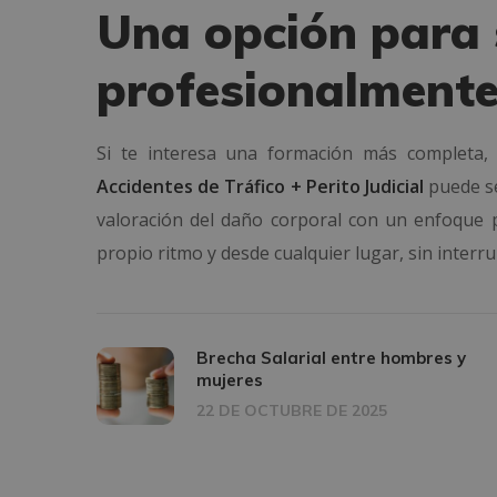
Una opción para 
profesionalment
Si te interesa una formación más completa
Accidentes de Tráfico + Perito Judicial
puede se
valoración del daño corporal con un enfoque p
propio ritmo y desde cualquier lugar, sin interru
Brecha Salarial entre hombres y
mujeres
22 DE OCTUBRE DE 2025