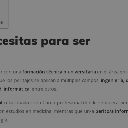
te
esitas para ser
tar con una
formación técnica o universitaria
en el área en 
ue los peritajes se aplican a múltiples campos:
ingeniería, 
d, informática
, entre otros.
al
relacionada con el área profesional donde se quiera peri
on estudios en medicina, mientras que un/a
perito/a infor
gía.