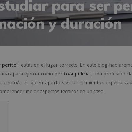
tudiar para ser pe
rmación y duración
 perito”
, estás en el lugar correcto. En este blog hablarem
sarias para ejercer como
perito/a judicial
, una profesión cl
l/la perito/a es quien aporta sus conocimientos especializa
 comprender mejor aspectos técnicos de un caso.