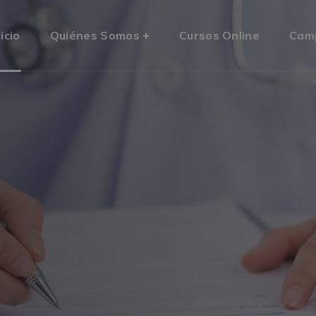
nicio
Quiénes Somos
Cursos Online
Cam