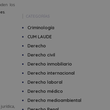
nden los
les
.
CATEGORÍAS
Criminología
CUM LAUDE
Derecho
Derecho civil
Derecho inmobiliario
Derecho internacional
Derecho laboral
Derecho médico
Derecho medioambiental
urídica,
Derecho Penal