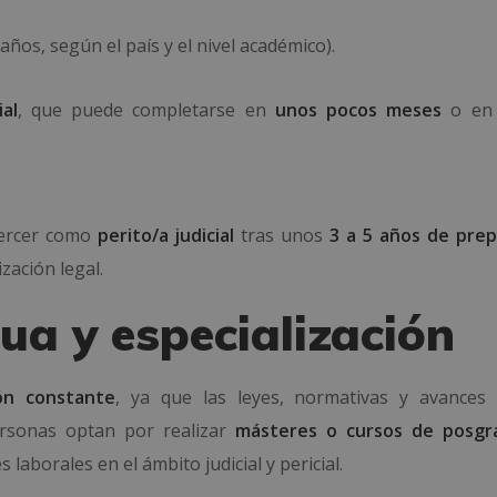
 años, según el país y el nivel académico).
al
, que puede completarse en
unos pocos meses
o e
jercer como
perito/a judicial
tras unos
3 a 5 años de prep
zación legal.
ua y especialización
ión constante
, ya que las leyes, normativas y avances 
ersonas optan por realizar
másteres o cursos de posgr
laborales en el ámbito judicial y pericial.