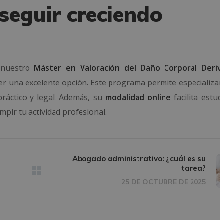
seguir creciendo
e
, nuestro
Máster en Valoración del Daño Corporal Deri
r una excelente opción. Este programa permite especializar
ráctico y legal. Además, su
modalidad online
facilita estu
mpir tu actividad profesional.
Abogado administrativo: ¿cuál es su
tarea?
25 DE OCTUBRE DE 2025