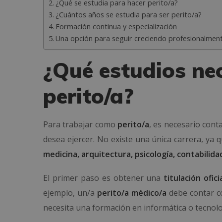
¿Qué se estudia para hacer perito/a?
¿Cuántos años se estudia para ser perito/a?
Formación continua y especialización
Una opción para seguir creciendo profesionalmen
¿Qué estudios nec
perito/a?
Para trabajar como
perito/a
, es necesario con
desea ejercer. No existe una única carrera, ya q
medicina, arquitectura, psicología, contabilida
El primer paso es obtener una
titulación ofici
ejemplo, un/a
perito/a médico/a
debe contar c
necesita una formación en informática o tecnolo