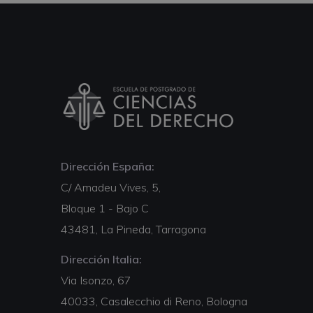
Dirección España:
C/ Amadeu Vives, 5,
Bloque 1 - Bajo C
43481, La Pineda, Tarragona
Dirección Italia:
Via Isonzo, 67
40033, Casalecchio di Reno, Bologna