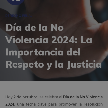
DERECHO PENAL
Día de la No
Violencia 2024: La
Importancia del
Respeto y la Justicia
Hoy
2 de octubre
, se celebra el
Día de la No Violencia
2024
, una fecha clave para promover la resolución