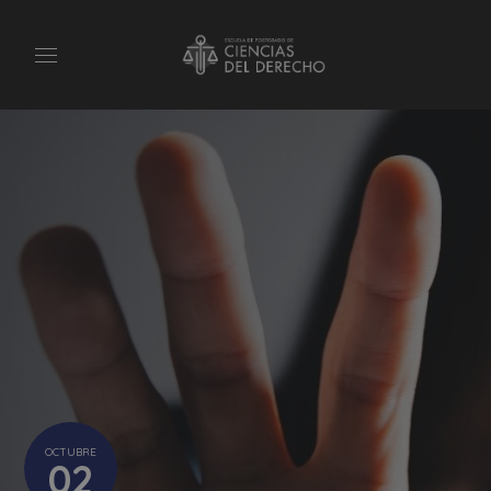
OCTUBRE
02