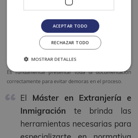
sobre la sociedad y las instituciones españolas.
Demostrar integración
en la sociedad española, lo
ACEPTAR TODO
que incluye un buen nivel de conocimiento del
idioma español (excepto para quienes son de
RECHAZAR TODO
países hispanohablantes).
MOSTRAR DETALLES
Es fundamental presentar toda la documentación
correctamente para evitar demoras en el proceso.
El
Máster en Extranjería e
Inmigración
te brinda las
herramientas necesarias para
especializarte en normativa