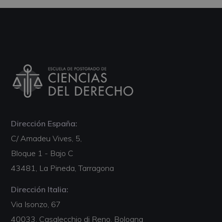
Dirección España:
C/ Amadeu Vives, 5,
Bloque 1 - Bajo C
43481, La Pineda, Tarragona
Dirección Italia:
Via Isonzo, 67
40033, Casalecchio di Reno, Bologna