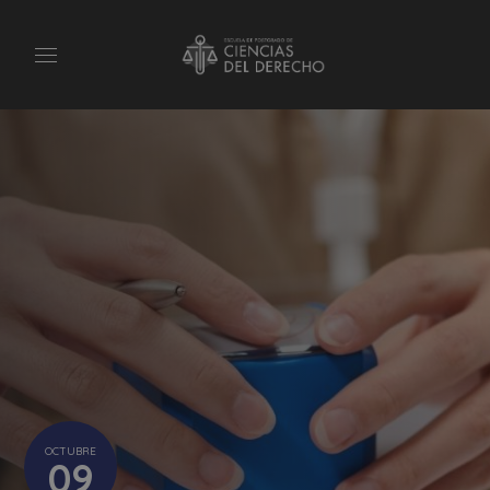
OCTUBRE
09