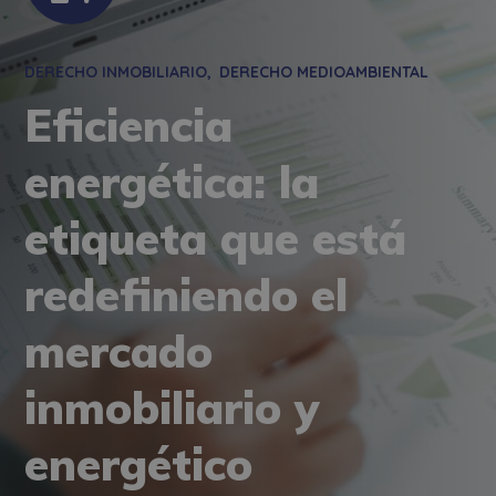
DERECHO INMOBILIARIO
DERECHO MEDIOAMBIENTAL
Eficiencia
energética: la
etiqueta que está
redefiniendo el
mercado
inmobiliario y
energético