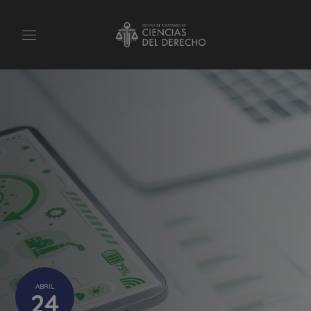
ABRIL
24