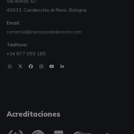
Via Isonzo, 67
40033, Casalecchio di Reno, Bologna
Email:
comercial@cienciasdelderecho.com
Teléfono:
+34 877 055 185
Acreditaciones