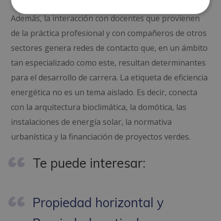
Además, la interacción con docentes que provienen
de la práctica profesional y con compañeros de otros
sectores genera redes de contacto que, en un ámbito
tan especializado como este, resultan determinantes
para el desarrollo de carrera. La etiqueta de eficiencia
energética no es un tema aislado. Es decir, conecta
con la arquitectura bioclimática, la domótica, las
instalaciones de energía solar, la normativa
urbanística y la financiación de proyectos verdes.
Te puede interesar:
Propiedad horizontal y