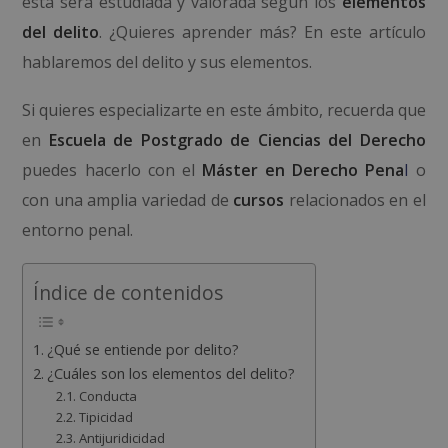
esta será estudiada y valorada según los
elementos
del delito
. ¿Quieres aprender más? En este artículo
hablaremos del delito y sus elementos.
Si quieres especializarte en este ámbito, recuerda que
en
Escuela de Postgrado de Ciencias del Derecho
puedes hacerlo con el
Máster en Derecho Pena
l
o
con una amplia variedad de
cursos
relacionados en el
entorno penal.
Índice de contenidos
¿Qué se entiende por delito?
¿Cuáles son los elementos del delito?
Conducta
Tipicidad
Antijuridicidad