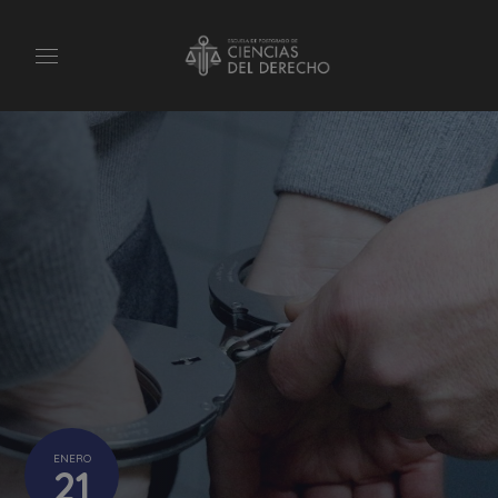
ENERO
21