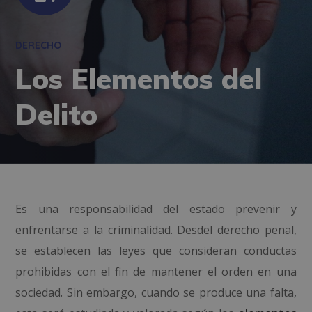
DERECHO
Los Elementos del
Delito
Es una responsabilidad del estado prevenir y
enfrentarse a la criminalidad. Desdel derecho penal,
se establecen las leyes que consideran conductas
prohibidas con el fin de mantener el orden en una
sociedad. Sin embargo, cuando se produce una falta,