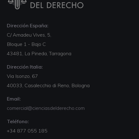
Dirección España:
C/ Amadeu Vives, 5,
Bloque 1 - Bajo C
43481, La Pineda, Tarragona
Dirección Italia:
Via Isonzo, 67
40033, Casalecchio di Reno, Bologna
Email:
comercial@cienciasdelderecho.com
Teléfono:
+34 877 055 185