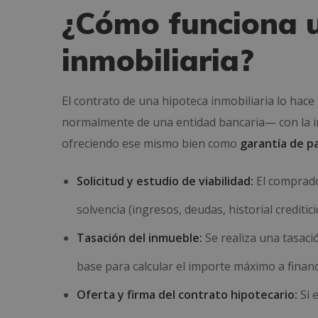
¿Cómo funciona 
inmobiliaria?
El contrato de una hipoteca inmobiliaria lo hac
normalmente de una entidad bancaria— con la i
ofreciendo ese mismo bien como
garantía de p
Solicitud y estudio de viabilidad:
El comprado
solvencia (ingresos, deudas, historial creditici
Tasación del inmueble:
Se realiza una tasaci
base para calcular el importe máximo a financ
Oferta y firma del contrato hipotecario:
Si 