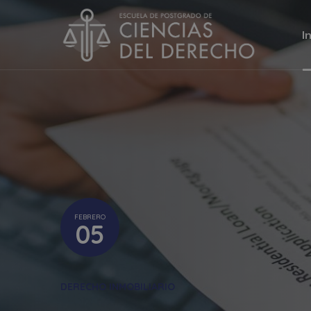
I
FEBRERO
05
DERECHO INMOBILIARIO