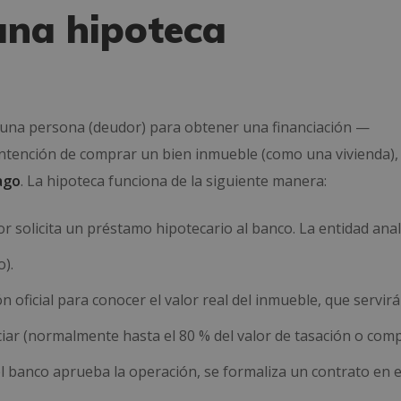
una hipoteca
e una persona (deudor) para obtener una financiación —
ntención de comprar un bien inmueble (como una vivienda),
ago
. La hipoteca funciona de la siguiente manera:
r solicita un préstamo hipotecario al banco. La entidad anal
o).
ón oficial para conocer el valor real del inmueble, que servir
iar (normalmente hasta el 80 % del valor de tasación o comp
el banco aprueba la operación, se formaliza un contrato en e