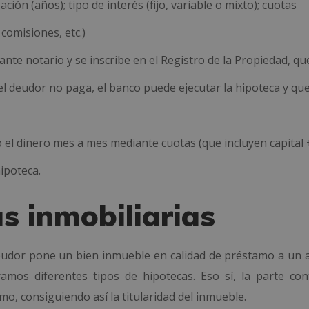
ción (años); tipo de interés (fijo, variable o mixto); cuotas
comisiones, etc.)
 ante notario y se inscribe en el Registro de la Propiedad
, q
si el deudor no paga, el banco puede ejecutar la hipoteca y qu
do el dinero mes a mes mediante cuotas (que incluyen capital 
hipoteca.
s inmobiliarias
eudor pone un bien inmueble en calidad de préstamo a un 
amos diferentes tipos de hipotecas. Eso sí, la parte con
, consiguiendo así la titularidad del inmueble.