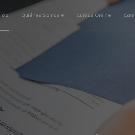
nicio
Quiénes Somos
Cursos Online
Cam