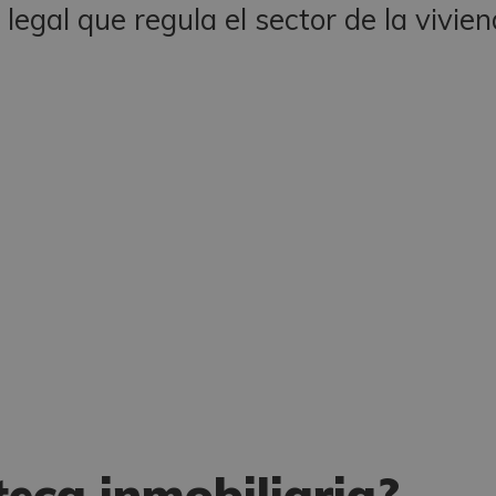
legal que regula el sector de la vivie
eca inmobiliaria?