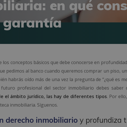
liaria: en qué cons
e garantía
de los conceptos básicos que debe conocerse en profundidad 
 que pedimos al banco cuando queremos comprar un piso, un
ién habrás oído más de una vez la pregunta de “¿qué es me
 futuro profesional del sector inmobiliario debes saber
e el ámbito jurídico, las hay de diferentes tipos
. Por ello
teca inmobiliaria. Síguenos.
n derecho inmobiliario
y profundiza 