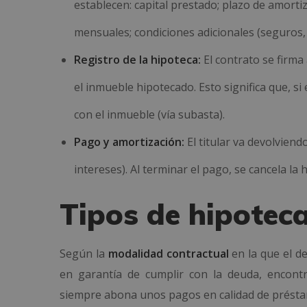
establecen: capital prestado; plazo de amortiza
mensuales; condiciones adicionales (seguros, 
Registro de la hipoteca:
El contrato se firma
el inmueble
hipotecado
. Esto significa que, 
con el inmueble (vía subasta).
Pago y amortización:
El titular va devolvien
intereses). Al terminar el pago, se cancela la 
Tipos de hipoteca
Según la
modalidad contractual
en la que el d
en garantía de cumplir con la deuda, encontr
siempre abona unos pagos en calidad de préstamo