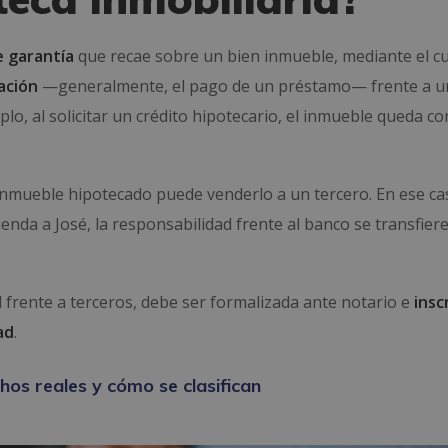
e garantía
que recae sobre un bien inmueble, mediante el c
ación
—generalmente, el pago de un préstamo— frente a u
lo, al solicitar un crédito hipotecario, el inmueble queda c
inmueble hipotecado puede venderlo a un tercero. En ese ca
nda a José, la responsabilidad frente al banco se transfiere
l frente a terceros, debe ser formalizada ante notario e
insc
ad
.
hos reales y cómo se clasifican