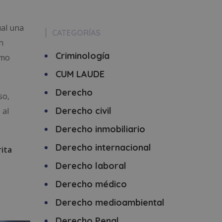
ual una
CATEGORÍAS
n
Criminología
omo
CUM LAUDE
Derecho
so,
Derecho civil
 al
Derecho inmobiliario
Derecho internacional
rita
Derecho laboral
Derecho médico
Derecho medioambiental
Derecho Penal