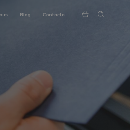
pus
Blog
Contacto