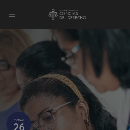
MARZO
26