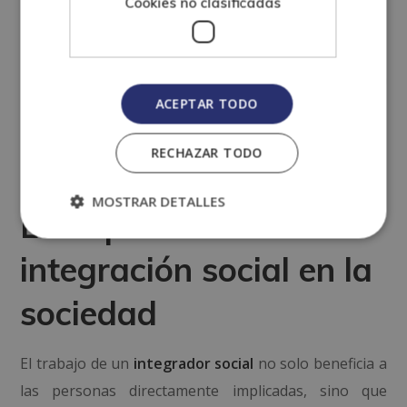
Cookies no clasificadas
inclusión y apoyo comunitario.
Servicios sociales
– Trabajar directamente con
ACEPTAR TODO
colectivos en situación de vulnerabilidad,
ofreciendo apoyo psicológico, educativo y social.
RECHAZAR TODO
MOSTRAR DETALLES
La importancia de la
integración social en la
sociedad
El trabajo de un
integrador social
no solo beneficia a
las personas directamente implicadas, sino que