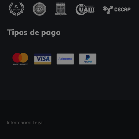
Tipos de pago
Información Legal