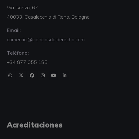
Via Isonzo, 67
40033, Casalecchio di Reno, Bologna
Email:
comercial@cienciasdelderecho.com
Teléfono:
+34 877 055 185
Acreditaciones